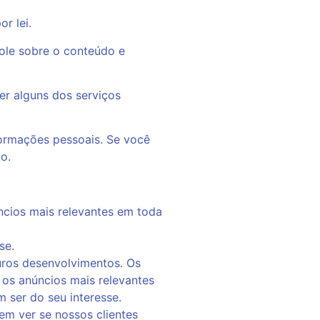
r lei.
role sobre o conteúdo e
er alguns dos serviços
formações pessoais. Se você
o.
ncios mais relevantes em toda
se.
uros desenvolvimentos. Os
 os anúncios mais relevantes
 ser do seu interesse.
em ver se nossos clientes