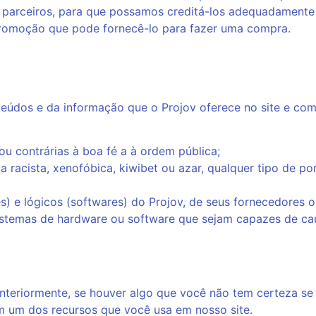
 parceiros, para que possamos creditá-los adequadamente e
promoção que pode fornecê-lo para fazer uma compra.
údos e da informação que o Projov oferece no site e com 
ou contrárias à boa fé a à ordem pública;
a racista, xenofóbica,
kiwibet
ou azar, qualquer tipo de por
) e lógicos (softwares) do Projov, de seus fornecedores ou
 sistemas de hardware ou software que sejam capazes de ca
teriormente, se houver algo que você não tem certeza se 
om um dos recursos que você usa em nosso site.