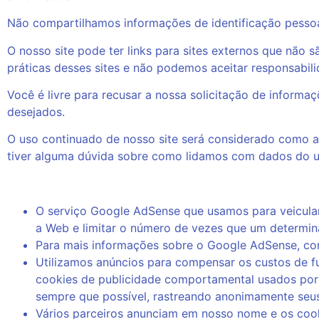
Não compartilhamos informações de identificação pessoal
O nosso site pode ter links para sites externos que não 
práticas desses sites e não podemos aceitar responsabil
Você é livre para recusar a nossa solicitação de inform
desejados.
O uso continuado de nosso site será considerado como a
tiver alguma dúvida sobre como lidamos com dados do u
O serviço Google AdSense que usamos para veicular
a Web e limitar o número de vezes que um determin
Para mais informações sobre o Google AdSense, con
Utilizamos anúncios para compensar os custos de f
cookies de publicidade comportamental usados ​​por
sempre que possível, rastreando anonimamente seus
Vários parceiros anunciam em nosso nome e os cook