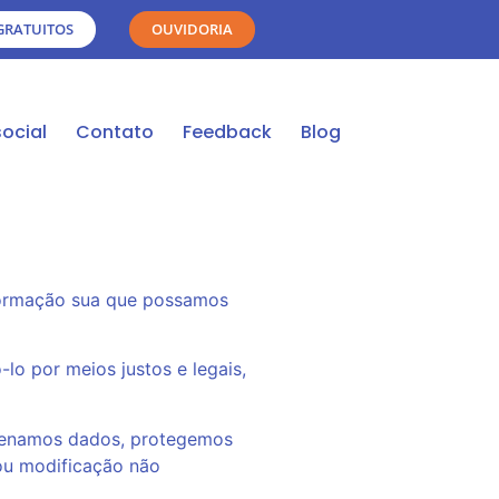
GRATUITOS
OUVIDORIA
social
Contato
Feedback
Blog
informação sua que possamos
o por meios justos e legais,
azenamos dados, protegemos
 ou modificação não