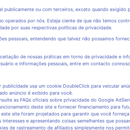
 publicamente ou com terceiros, exceto quando exigido po
são operados por nós. Esteja ciente de que não temos cont
idade por suas respectivas
políticas de privacidade
.
ações pessoais, entendendo que talvez não possamos fornec
ceitação de nossas práticas em torno de privacidade e in
suário e informações pessoais, entre em contacto connosc
 publicidade usa um cookie DoubleClick para veicular anú
ado anúncio é exibido para você.
sulte as FAQs oficiais sobre privacidade do Google AdSen
uncionamento deste site e fornecer financiamento para fut
 este site foram projetados para garantir que você forneça
 interesses e apresentando coisas semelhantes que possam
ies de rastreamento de afiliados simplesmente nos permit