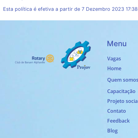
Esta política é efetiva a partir de 7 Dezembro 2023 17:38
Menu
Vagas
Home
Quem somo
Capacitação
Projeto socia
Contato
Feedback
Blog