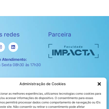
s redes
Parceira
e Atendimento:
 Sexta 08h30 às 17h30
Política de Privacidade
Administração de Cookies
Ouvidoria
cionar as melhores experiências, utilizamos tecnologias como cookies para
/ou acessar informações do dispositivo. O consentimento para essas
 nos permitirá processar dados como comportamento de navegação ou IDs
este site. Não consentir ou retirar o consentimento pode afetar