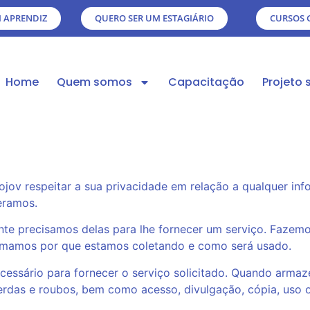
 APRENDIZ
QUERO SER UM ESTAGIÁRIO
CURSOS 
Home
Quem somos
Capacitação
Projeto 
Projov respeitar a sua privacidade em relação a qualquer 
eramos.
e precisamos delas para lhe fornecer um serviço. Fazemo-l
mamos por que estamos coletando e como será usado.
cessário para fornecer o serviço solicitado. Quando arm
 perdas e roubos, bem como acesso, divulgação, cópia, uso