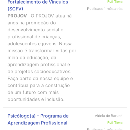
Fortalecimento de Vínculos
Full Time
(SCFV)
Publicado 1 mês atrás
PROJOV
O PROJOV atua há
anos na promoção do
desenvolvimento social e
profissional de crianças,
adolescentes e jovens. Nossa
missão é transformar vidas por
meio da educação, da
aprendizagem profissional e
de projetos socioeducativos.
Faça parte da nossa equipe e
contribua para a construção
de um futuro com mais
oportunidades e inclusão.
Psicólogo(a) – Programa de
Aldeia de Barueri
Aprendizagem Profissional
Full Time
Publicado 1 mês atrás