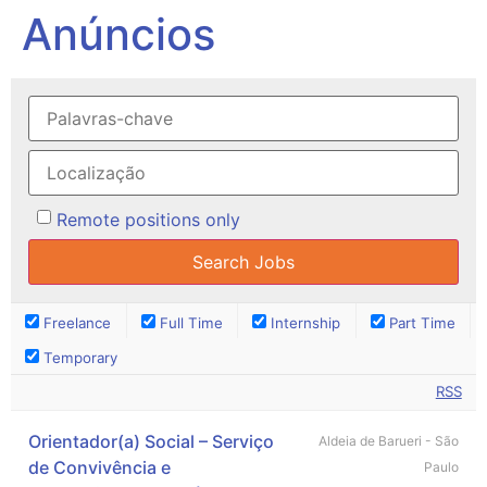
Anúncios
Remote positions only
Freelance
Full Time
Internship
Part Time
Temporary
RSS
Orientador(a) Social – Serviço
Aldeia de Barueri - São
de Convivência e
Paulo