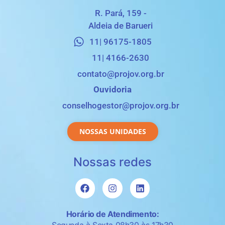
R. Pará, 159 -
Aldeia de Barueri
11| 96175-1805
11| 4166-2630
contato@projov.org.br
Ouvidoria
conselhogestor@projov.org.br
NOSSAS UNIDADES
Nossas redes
Horário de Atendimento:
Segunda à Sexta 08h30 às 17h30