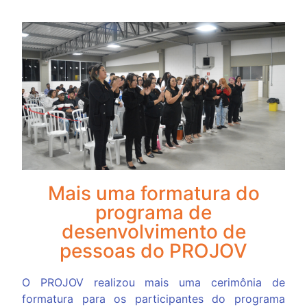
Mais uma formatura do
programa de
desenvolvimento de
pessoas do PROJOV
O PROJOV realizou mais uma cerimônia de
formatura para os participantes do programa