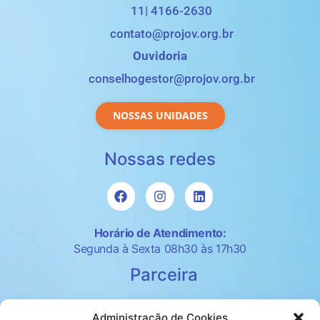
11| 4166-2630
contato@projov.org.br
Ouvidoria
conselhogestor@projov.org.br
NOSSAS UNIDADES
Nossas redes
Horário de Atendimento:
Segunda à Sexta 08h30 às 17h30
Parceira
Administração de Cookies