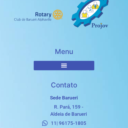
Menu
Contato
Sede Barueri
R. Pará, 159 -
Aldeia de Barueri
11| 96175-1805